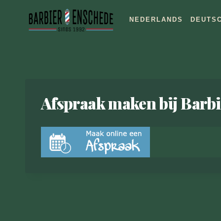
Ga
naar
NEDERLANDS
DEUTS
de
inhoud
Afspraak maken bij Barb