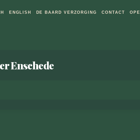
CH
ENGLISH
DE BAARD VERZORGING
CONTACT
OPE
ier Enschede