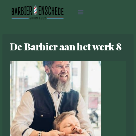
Ga
naar
de
inhoud
De Barbier aan het werk 8